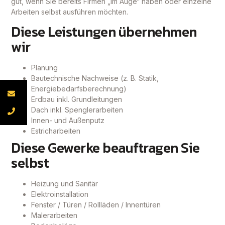
gut, wenn Sie bereits Firmen „im Auge“ haben oder einzelne
Arbeiten selbst ausführen möchten.
Diese Leistungen übernehmen
wir
Planung
Bautechnische Nachweise (z. B. Statik,
Energiebedarfsberechnung)
Erdbau inkl. Grundleitungen
Dach inkl. Spenglerarbeiten
Innen- und Außenputz
Estricharbeiten
Diese Gewerke beauftragen Sie
selbst
Heizung und Sanitär
Elektroinstallation
Fenster / Türen / Rollläden / Innentüren
Malerarbeiten